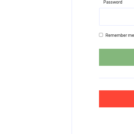
Password
Remember m